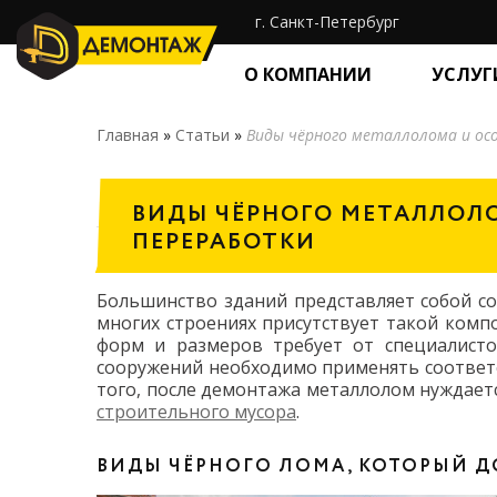
г. Санкт-Петербург
О КОМПАНИИ
УСЛУГ
Главная
»
Статьи
»
Виды чёрного металлолома и ос
ВИДЫ ЧЁРНОГО МЕТАЛЛОЛ
ПЕРЕРАБОТКИ
Большинство зданий представляет собой с
многих строениях присутствует такой комп
форм и размеров требует от специалисто
сооружений необходимо применять соответ
того, после демонтажа металлолом нуждает
строительного мусора
.
ВИДЫ ЧЁРНОГО ЛОМА, КОТОРЫЙ 