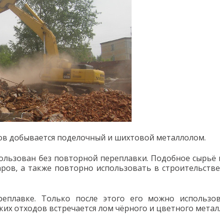
ов добывается поделочный и шихтовой металлолом.
ользован без повторной переплавки. Подобное сырьё
ров, а также повторно использовать в строительстве
еплавке. Только после этого его можно использо
их отходов встречается лом чёрного и цветного метал