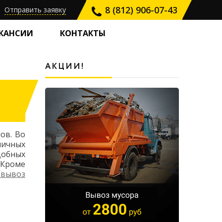
8 (812) 906-07-43
Отправить заявку
КАНСИИ
КОНТАКТЫ
АКЦИИ!
ов. Во
личных
добных
 Кроме
 вывоз