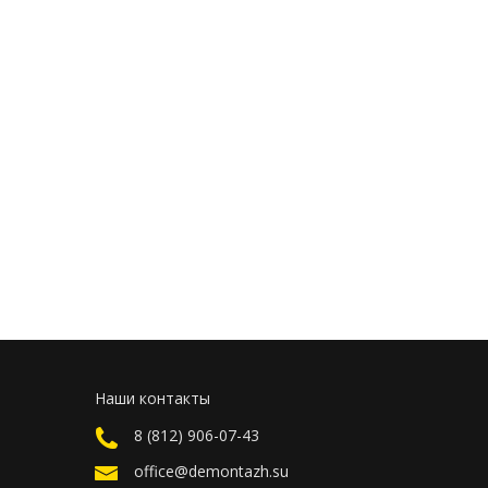
Наши контакты
8 (812) 906-07-43
office@demontazh.su