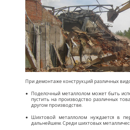
При демонтаже конструкций различных вид
Поделочный металлолом может быть исп
пустить на производство различных това
другом производстве.
Шихтовой металлолом нуждается в пер
дальнейшем. Среди шихтовых металлическ