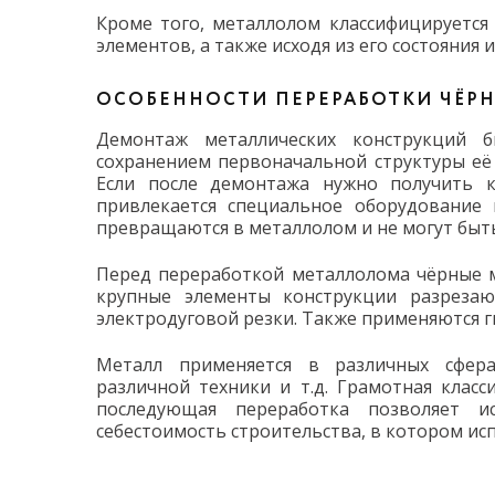
Кроме того, металлолом классифицируется
элементов, а также исходя из его состояния
ОСОБЕННОСТИ ПЕРЕРАБОТКИ ЧЁР
Демонтаж металлических конструкций б
сохранением первоначальной структуры её
Если после демонтажа нужно получить к
привлекается специальное оборудование 
превращаются в металлолом и не могут быт
Перед переработкой металлолома чёрные м
крупные элементы конструкции разреза
электродуговой резки. Также применяются г
Металл применяется в различных сферах
различной техники и т.д. Грамотная клас
последующая переработка позволяет и
себестоимость строительства, в котором ис