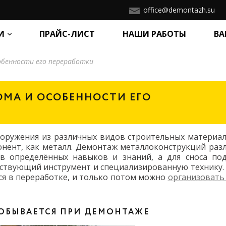
office@demontazh.su
И
ПРАЙС-ЛИСТ
НАШИ РАБОТЫ
ВА
обенности его переработки
ОМА И ОСОБЕННОСТИ ЕГО
ооружения из различных видов строительных материал
онент, как металл. Демонтаж металлоконструкций раз
в определённых навыков и знаний, а для сноса по
ствующий инструмент и специализированную технику.
ся в переработке, и только потом можно
организовать
ДОБЫВАЕТСЯ ПРИ ДЕМОНТАЖЕ