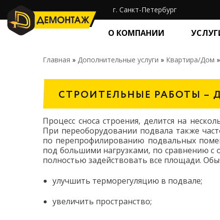
г. Санкт-Петербург
О КОМПАНИИ
УСЛУГ
Главная
»
Дополнительные услуги
»
Квартира/Дом
СТРОИТЕЛЬНЫЕ РАБОТЫ –
Процесс сноса строения, делится на нескол
При переоборудовании подвала также часто
по перепрофилированию подвальных помеще
под большими нагрузками, по сравнению с о
полностью задействовать все площади. Обыч
улучшить терморегуляцию в подвале;
увеличить пространство;