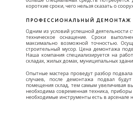
больше специальных средств потребуется.
короткие сроки, чего нельзя сказать о соор
ПРОФЕССИОНАЛЬНЫЙ ДЕМОНТАЖ
Одним из условий успешной деятельности 
техническое оснащение. Сроки выполне
максимально возможной точностью. Осуще
строительный мусор. Цена демонтажа подв
Наша компания специализируется на рабо
складах, жилых домах, муниципальных здания
Опытные мастера проведут разбор подвала 
случаев, после демонтажа подвал будут
помещения склад, тем самым увеличивая в
необходима современная техника, приборы 
необходимые инструменты есть в арсенале н