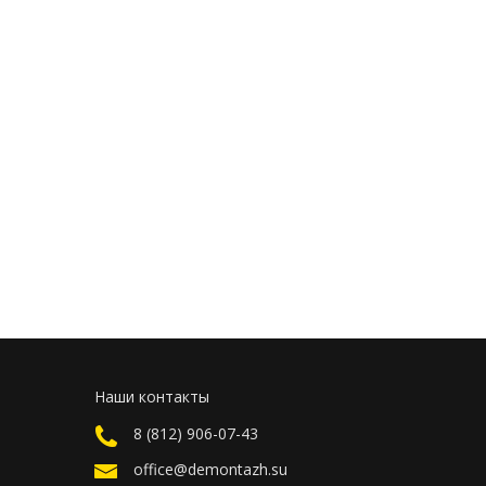
Наши контакты
8 (812) 906-07-43
office@demontazh.su