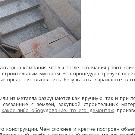
ась одна компания, чтобы после окончания работ клие
 строительным мусором. Эта процедура требует перв
рые предстоит выполнить. Результаты выражаются в г
фили из металла разрушаются как вручную, так и при 
, связанные с землей, закупкой строительных мате
т
какое-либо оборудование, то его демонтаж
произв
го конструкции. Чем сложнее и крепче построен объек